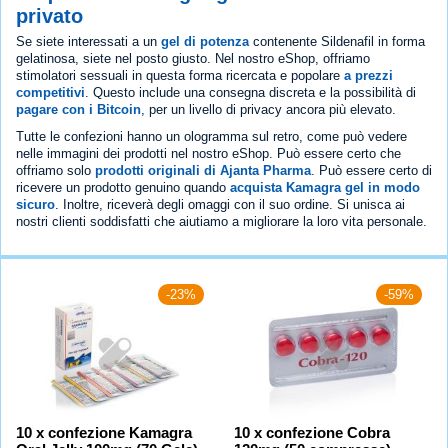
privato
Se siete interessati a un
gel di potenza
contenente Sildenafil in forma
gelatinosa, siete nel posto giusto. Nel nostro eShop, offriamo
stimolatori sessuali in questa forma ricercata e popolare
a prezzi
competitivi
. Questo include una consegna discreta e la possibilità di
pagare con i Bitcoin
, per un livello di privacy ancora più elevato.
Tutte le confezioni hanno un ologramma sul retro, come può vedere
nelle immagini dei prodotti nel nostro eShop. Può essere certo che
offriamo solo
prodotti originali di Ajanta Pharma
. Può essere certo di
ricevere un prodotto genuino quando
acquista Kamagra gel in modo
sicuro
. Inoltre, riceverà degli omaggi con il suo ordine. Si unisca ai
nostri clienti soddisfatti che aiutiamo a migliorare la loro vita personale.
-23%
-59%
10 x confezione Kamagra
10 x confezione Cobra