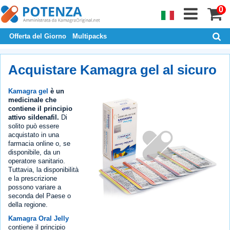
0
Offerta del Giorno
Multipacks
Acquistare Kamagra gel al sicuro
Kamagra gel
è un
medicinale che
contiene il principio
attivo sildenafil.
Di
solito può essere
acquistato in una
farmacia online o, se
disponibile, da un
operatore sanitario.
Tuttavia, la disponibilità
e la prescrizione
possono variare a
seconda del Paese o
della regione.
Kamagra Oral Jelly
contiene il principio