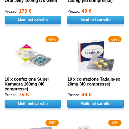
Oral Jelly 100mg (70 Gele)
120mg (50 compresse)
170 €
49 €
Prezzo:
Prezzo:
Metti nel carrello
Metti nel carrello
-50%
-59%
10 x confezione Super
10 x confezione Tadalis-sx
Kamagra 160mg (40
20mg (40 compresse)
compresse)
75 €
49 €
Prezzo:
Prezzo:
Metti nel carrello
Metti nel carrello
-24%
-40%