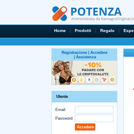
Home
|
Prodotti
|
Regalo
|
Espe
Registrazione
|
Accedere
|
Assistenza
Utente
Email:
Password: