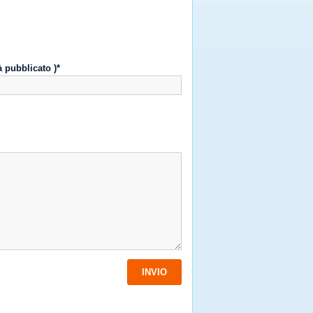
à pubblicato )*