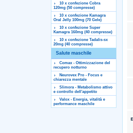
10 x confezione Cobra
120mg (50 compresse)
10 x confezione Kamagra
Oral Jelly 100mg (70 Gele)
10 x confezione Super
Kamagra 160mg (40 compresse)
10 x confezione Tadalis-sx
20mg (40 compresse)
Salute maschile
Comax - Ottimizzazione del
recupero notturno
Neurovex Pro - Focus e
chiarezza mentale
Slimora - Metabolismo attivo
e controllo dell'appetito
Valox - Energia, vitalità e
performance maschile