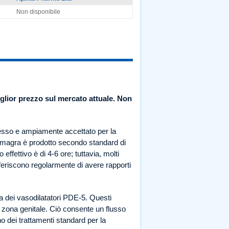
Non disponibile
glior prezzo sul mercato attuale. Non
sso e ampiamente accettato per la
Kamagra è prodotto secondo standard di
 effettivo è di 4-6 ore; tuttavia, molti
riferiscono regolarmente di avere rapporti
glia dei vasodilatatori PDE-5. Questi
a zona genitale. Ciò consente un flusso
no dei trattamenti standard per la