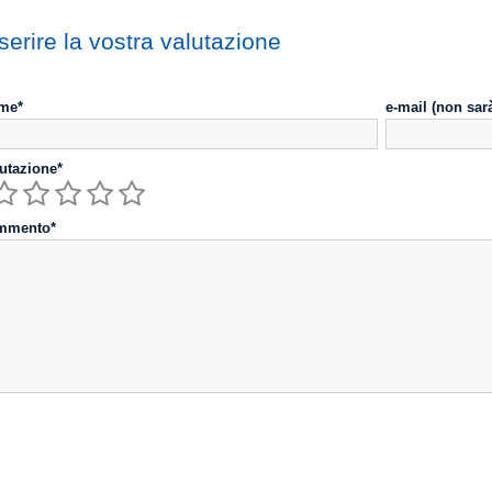
serire la vostra valutazione
me*
e-mail (non sar
utazione*
mmento*