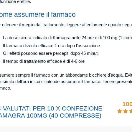
funzione erettile.
ome assumere il farmaco
 ottenere il meglio dal trattamento, leggere attentamente quanto segu
La dose sicura indicata di Kamagra nelle 24 ore è di 100 mg (1 co
Il farmaco diventa efficace 1 ora dopo l'assunzione
Gli effetti possono essere percepiti dopo 45 minuti
Il tempo di trattamento efficace è di 4-6 ore
umere sempre il farmaco con un abbondante bicchiere d'acqua. Evitare
ssimità dell'ora in cui si intende assumere il farmaco. Tenere presente 
rmaco.
10
4 VALUTATI PER 10 X CONFEZIONE
AMAGRA 100MG (40 COMPRESSE)