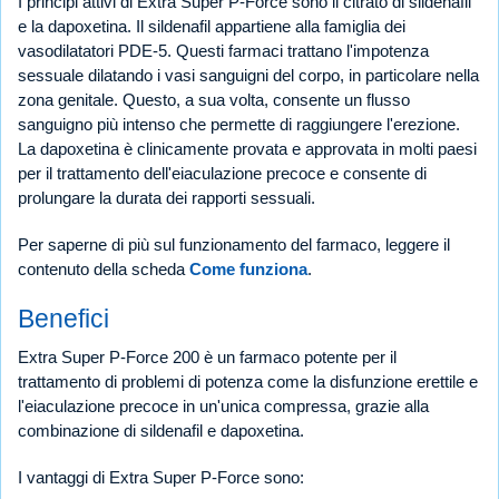
I principi attivi di Extra Super P-Force sono il citrato di sildenafil
e la dapoxetina. Il sildenafil appartiene alla famiglia dei
vasodilatatori PDE-5. Questi farmaci trattano l'impotenza
sessuale dilatando i vasi sanguigni del corpo, in particolare nella
zona genitale. Questo, a sua volta, consente un flusso
sanguigno più intenso che permette di raggiungere l'erezione.
La dapoxetina è clinicamente provata e approvata in molti paesi
per il trattamento dell'eiaculazione precoce e consente di
prolungare la durata dei rapporti sessuali.
Per saperne di più sul funzionamento del farmaco, leggere il
contenuto della scheda
Come funziona
.
Benefici
Extra Super P-Force 200 è un farmaco potente per il
trattamento di problemi di potenza come la disfunzione erettile e
l'eiaculazione precoce in un'unica compressa, grazie alla
combinazione di sildenafil e dapoxetina.
I vantaggi di Extra Super P-Force sono: