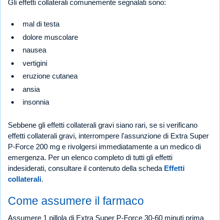
Gli effetti collaterali comunemente segnalati sono:
mal di testa
dolore muscolare
nausea
vertigini
eruzione cutanea
ansia
insonnia
Sebbene gli effetti collaterali gravi siano rari, se si verificano
effetti collaterali gravi, interrompere l'assunzione di Extra Super
P-Force 200 mg e rivolgersi immediatamente a un medico di
emergenza. Per un elenco completo di tutti gli effetti
indesiderati, consultare il contenuto della scheda
Effetti
collaterali
.
Come assumere il farmaco
Assumere 1 pillola di Extra Super P-Force 30-60 minuti prima