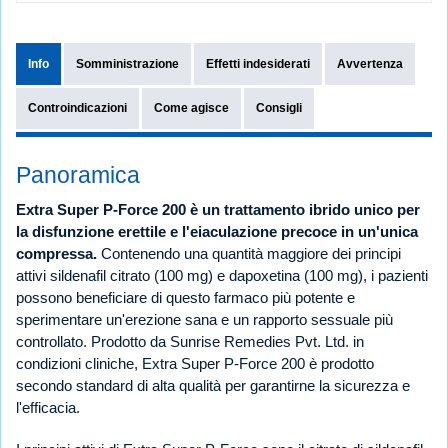
Info
Somministrazione
Effetti indesiderati
Avvertenza
Controindicazioni
Come agisce
Consigli
Panoramica
Extra Super P-Force 200 è un trattamento ibrido unico per
la disfunzione erettile e l'eiaculazione precoce in un'unica
compressa.
Contenendo una quantità maggiore dei principi
attivi sildenafil citrato (100 mg) e dapoxetina (100 mg), i pazienti
possono beneficiare di questo farmaco più potente e
sperimentare un'erezione sana e un rapporto sessuale più
controllato. Prodotto da Sunrise Remedies Pvt. Ltd. in
condizioni cliniche, Extra Super P-Force 200 è prodotto
secondo standard di alta qualità per garantirne la sicurezza e
l'efficacia.