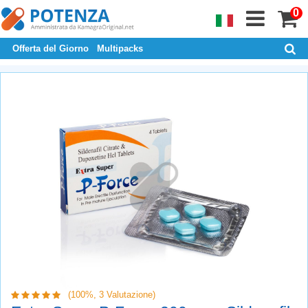
0
Offerta del Giorno
Multipacks
(100%,
3
Valutazione)