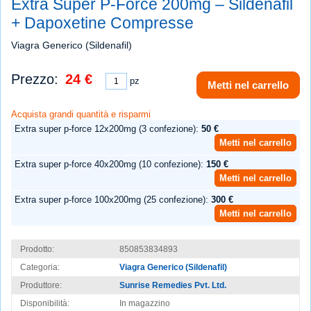
Extra Super P-Force 200mg – Sildenafil
+ Dapoxetine Compresse
Viagra Generico (Sildenafil)
Prezzo:
24 €
pz
Metti nel carrello
Acquista grandi quantità e risparmi
Extra super p-force 12x200mg (3 confezione):
50 €
Metti nel carrello
Extra super p-force 40x200mg (10 confezione):
150 €
Metti nel carrello
Extra super p-force 100x200mg (25 confezione):
300 €
Metti nel carrello
Prodotto:
850853834893
Categoria:
Viagra Generico (Sildenafil)
Produttore:
Sunrise Remedies Pvt. Ltd.
Disponibilità:
In magazzino