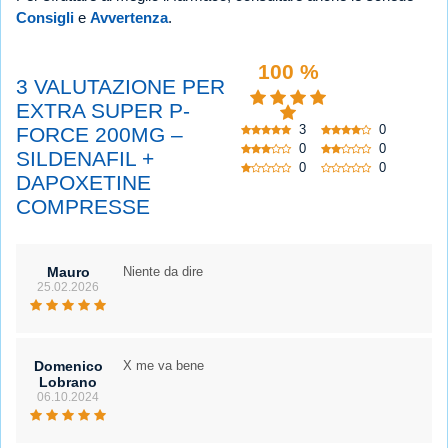
Consigli
e
Avvertenza
.
100 %
3 VALUTAZIONE PER
EXTRA SUPER P-
3
0
FORCE 200MG –
0
0
SILDENAFIL +
0
0
DAPOXETINE
COMPRESSE
Mauro
Niente da dire
25.02.2026
Domenico
X me va bene
Lobrano
06.10.2024