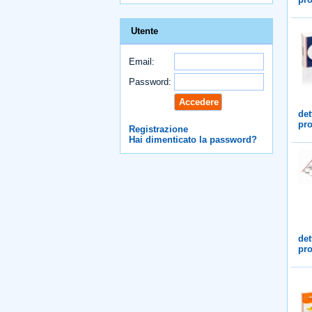
Utente
Email:
Password:
det
pro
Registrazione
Hai dimenticato la password?
det
pro