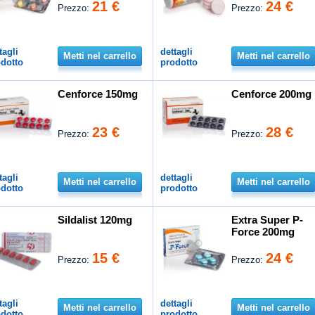
21 €
24 €
Prezzo:
Prezzo:
tagli
dettagli
Metti nel carrello
Metti nel carrello
dotto
prodotto
Cenforce 150mg
Cenforce 200mg
23 €
28 €
Prezzo:
Prezzo:
tagli
dettagli
Metti nel carrello
Metti nel carrello
dotto
prodotto
Sildalist 120mg
Extra Super P-
Force 200mg
15 €
24 €
Prezzo:
Prezzo:
tagli
dettagli
Metti nel carrello
Metti nel carrello
dotto
prodotto