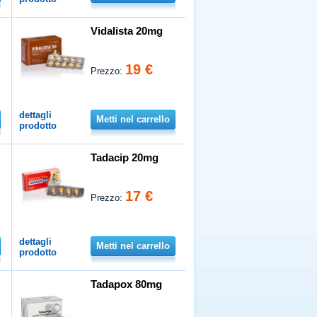
Vidalista 20mg
19 €
Prezzo:
dettagli
Metti nel carrello
prodotto
Tadacip 20mg
17 €
Prezzo:
dettagli
Metti nel carrello
prodotto
Tadapox 80mg