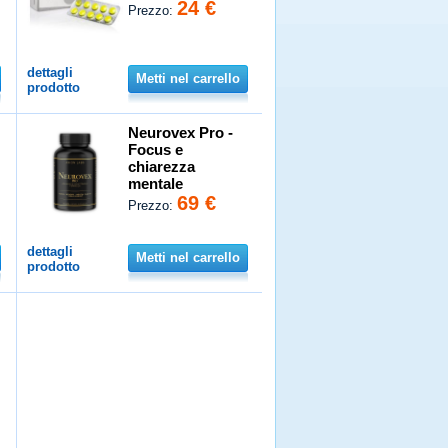
24 €
Prezzo:
dettagli
Metti nel carrello
prodotto
Neurovex Pro -
Focus e
chiarezza
mentale
69 €
Prezzo:
dettagli
Metti nel carrello
prodotto