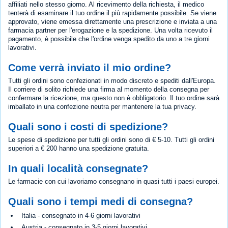
affiliati nello stesso giorno. Al ricevimento della richiesta, il medico
tenterà di esaminare il tuo ordine il più rapidamente possibile. Se viene
approvato, viene emessa direttamente una prescrizione e inviata a una
farmacia partner per l'erogazione e la spedizione. Una volta ricevuto il
pagamento, è possibile che l'ordine venga spedito da uno a tre giorni
lavorativi.
Come verrà inviato il mio ordine?
Tutti gli ordini sono confezionati in modo discreto e spediti dall'Europa.
Il corriere di solito richiede una firma al momento della consegna per
confermare la ricezione, ma questo non è obbligatorio. Il tuo ordine sarà
imballato in una confezione neutra per mantenere la tua privacy.
Quali sono i costi di spedizione?
Le spese di spedizione per tutti gli ordini sono di € 5-10. Tutti gli ordini
superiori a € 200 hanno una spedizione gratuita.
In quali località consegnate?
Le farmacie con cui lavoriamo consegnano in quasi tutti i paesi europei.
Quali sono i tempi medi di consegna?
Italia - consegnato in 4-6 giorni lavorativi
Austria - consegnato in 3-5 giorni lavorativi