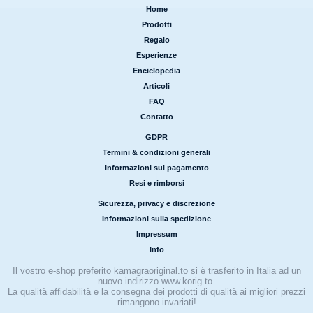
Home
|
Prodotti
|
Regalo
|
Esperienze
|
Enciclopedia
|
Articoli
|
FAQ
|
Contatto
GDPR
|
Termini & condizioni generali
|
Informazioni sul pagamento
|
Resi e rimborsi
Sicurezza, privacy e discrezione
|
Informazioni sulla spedizione
|
Impressum
|
Info
Il vostro e-shop preferito kamagraoriginal.to si è trasferito in Italia ad un
nuovo indirizzo www.korig.to.
La qualità affidabilità e la consegna dei prodotti di qualità ai migliori prezzi
rimangono invariati!