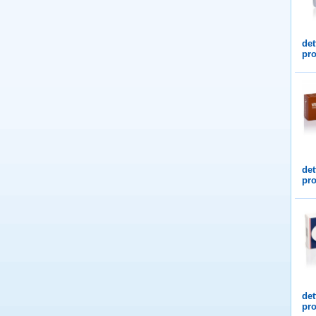
det
pro
det
pro
det
pro