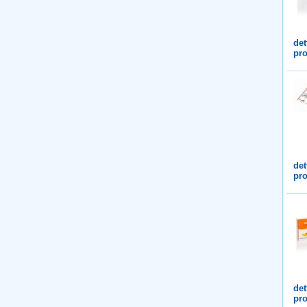
det
pro
det
pro
det
pro