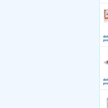
det
pro
det
pro