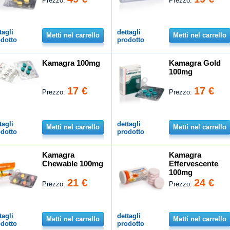
Prezzo:
Prezzo:
tagli
dettagli
Metti nel carrello
Metti nel carrello
dotto
prodotto
Kamagra 100mg
Kamagra Gold
100mg
17 €
17 €
Prezzo:
Prezzo:
tagli
dettagli
Metti nel carrello
Metti nel carrello
dotto
prodotto
Kamagra
Kamagra
Chewable 100mg
Effervescente
100mg
21 €
24 €
Prezzo:
Prezzo:
tagli
dettagli
Metti nel carrello
Metti nel carrello
dotto
prodotto