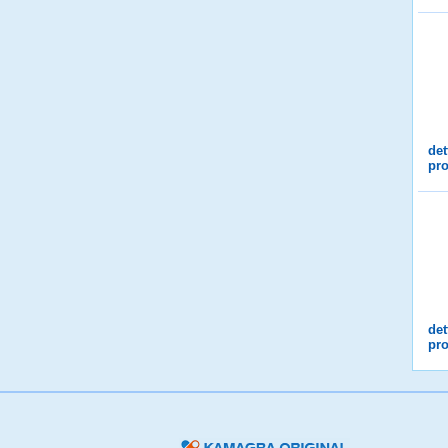
det
pro
det
pro