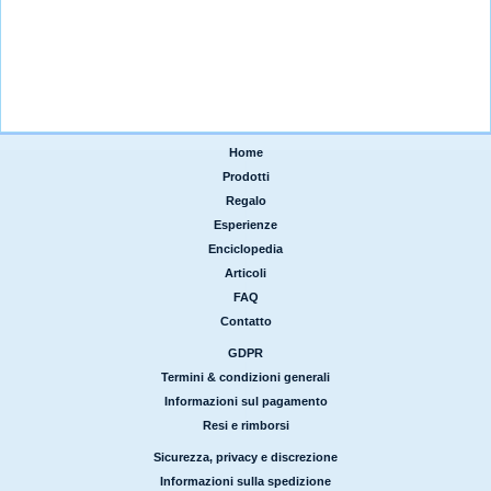
Home
|
Prodotti
|
Regalo
|
Esperienze
|
Enciclopedia
|
Articoli
|
FAQ
|
Contatto
GDPR
|
Termini & condizioni generali
|
Informazioni sul pagamento
|
Resi e rimborsi
Sicurezza, privacy e discrezione
|
Informazioni sulla spedizione