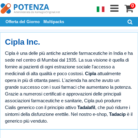
0
Offerta del Giorno
Multipacks
Cipla Inc.
Cipla è una delle più antiche aziende farmaceutiche in India e ha
sede nel centro di Mumbai dal 1935. La sua visione è quella di
fornire ai pazienti di ogni estrazione sociale l'accesso a
medicinali di alta qualità e poco costosi.
Cipla
attualmente
opera in più di ottanta paesi. L'azienda ha anche avuto un
grande successo con i suoi farmaci che aumentano la potenza.
Grazie a numerosi certificati e approvazioni delle principali
associazioni farmaceutiche e sanitarie, Cipla può produrre
Cialis generico con il principio attivo
Tadalafil
, che può ridurre i
sintomi della disfunzione erettile. Nel nostro e-shop,
Tadacip
è il
generico più venduto.