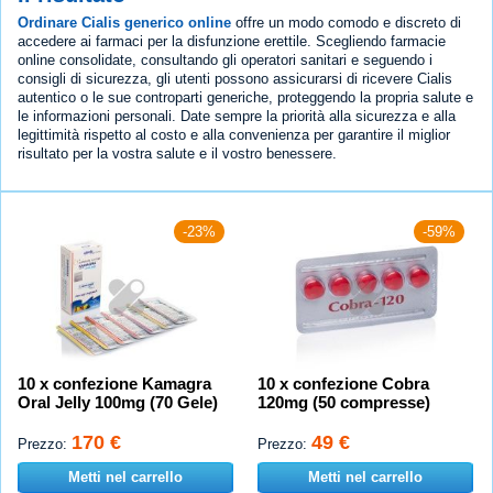
Ordinare Cialis generico online
offre un modo comodo e discreto di
accedere ai farmaci per la disfunzione erettile. Scegliendo farmacie
online consolidate, consultando gli operatori sanitari e seguendo i
consigli di sicurezza, gli utenti possono assicurarsi di ricevere Cialis
autentico o le sue controparti generiche, proteggendo la propria salute e
le informazioni personali. Date sempre la priorità alla sicurezza e alla
legittimità rispetto al costo e alla convenienza per garantire il miglior
risultato per la vostra salute e il vostro benessere.
-23%
-59%
10 x confezione Kamagra
10 x confezione Cobra
Oral Jelly 100mg (70 Gele)
120mg (50 compresse)
170 €
49 €
Prezzo:
Prezzo:
Metti nel carrello
Metti nel carrello