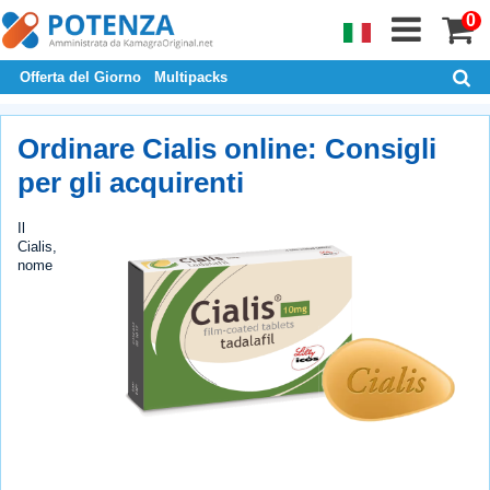
0
Offerta del Giorno
Multipacks
Ordinare Cialis online: Consigli
per gli acquirenti
Il
Cialis,
nome