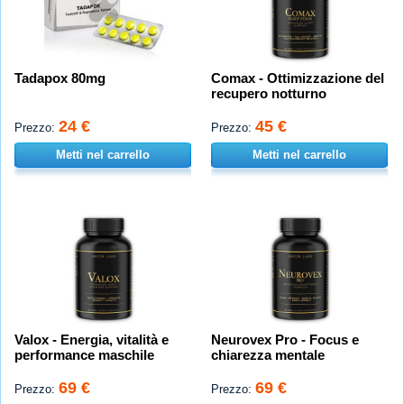
Tadapox 80mg
Comax - Ottimizzazione del
recupero notturno
24 €
45 €
Prezzo:
Prezzo:
Metti nel carrello
Metti nel carrello
Valox - Energia, vitalità e
Neurovex Pro - Focus e
performance maschile
chiarezza mentale
69 €
69 €
Prezzo:
Prezzo: