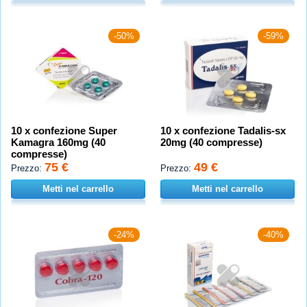
-50%
-59%
10 x confezione Super
10 x confezione Tadalis-sx
Kamagra 160mg (40
20mg (40 compresse)
compresse)
75 €
49 €
Prezzo:
Prezzo:
Metti nel carrello
Metti nel carrello
-24%
-40%