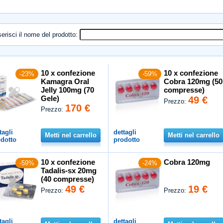
serisci il nome del prodotto:
10 x confezione
10 x confezione
-23%
-59%
Kamagra Oral
Cobra 120mg (50
Jelly 100mg (70
compresse)
Gele)
49 €
Prezzo:
170 €
Prezzo:
tagli
dettagli
Metti nel carrello
Metti nel carrello
dotto
prodotto
10 x confezione
Cobra 120mg
-59%
-24%
Tadalis-sx 20mg
(40 compresse)
49 €
19 €
Prezzo:
Prezzo:
tagli
dettagli