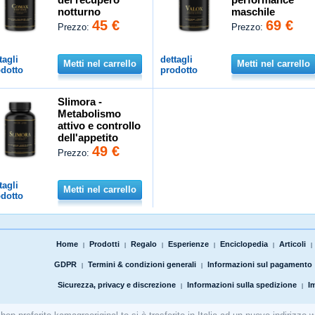
notturno
maschile
45 €
69 €
Prezzo:
Prezzo:
tagli
dettagli
Metti nel carrello
Metti nel carrello
dotto
prodotto
Slimora -
Metabolismo
attivo e controllo
dell'appetito
49 €
Prezzo:
tagli
Metti nel carrello
dotto
Home
Prodotti
Regalo
Esperienze
Enciclopedia
Articoli
|
|
|
|
|
|
GDPR
Termini & condizioni generali
Informazioni sul pagamento
|
|
Sicurezza, privacy e discrezione
Informazioni sulla spedizione
I
|
|