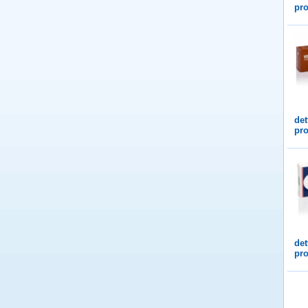
pro
det
pro
det
pro