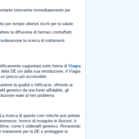
ortante intervenire immediatamente per
per evitare ulteriori rischi per la salute.
ere la diffusione di farmaci contraffatti.
siderazione la ricerca di trattamenti
entificamente supportata sotto forma di
Viagra
to della DE sin dalla sua introduzione. Il Viagra
a un prezzo più accessibile.
tirne la qualità e l'efficacia, offrendo ai
fil generico da una fonte affidabile, gli
soluzione reale al loro problema.
 La ricerca di queste cure mitiche può portare
 promesse. Invece di inseguire le illusioni, è
egittime, come il sildenafil generico. Rimanendo
i trattamenti per la DE e proteggere la