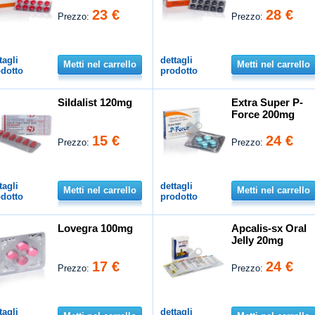
23 €
28 €
Prezzo:
Prezzo:
tagli
dettagli
Metti nel carrello
Metti nel carrello
dotto
prodotto
Sildalist 120mg
Extra Super P-
Force 200mg
15 €
24 €
Prezzo:
Prezzo:
tagli
dettagli
Metti nel carrello
Metti nel carrello
dotto
prodotto
Lovegra 100mg
Apcalis-sx Oral
Jelly 20mg
17 €
24 €
Prezzo:
Prezzo:
tagli
dettagli