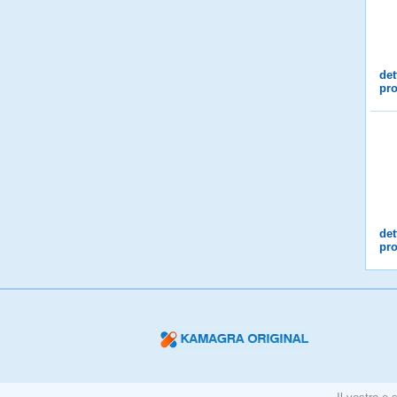
det
pro
det
pro