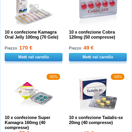
10 x confezione Kamagra
10 x confezione Cobra
Oral Jelly 100mg (70 Gele)
120mg (50 compresse)
170 €
49 €
Prezzo:
Prezzo:
Metti nel carrello
Metti nel carrello
-50%
-59%
10 x confezione Super
10 x confezione Tadalis-sx
Kamagra 160mg (40
20mg (40 compresse)
compresse)