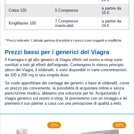
a partire da
Cobra 120
5 Compresse
15 €
7 Compresse
a partire da
KingMaster 100
masticabili
24 €
* Prezzi indicativi. L'attuale gamma di prodotti e i prezzi sono soggetti a modifiche.
Prezzi bassi per i generici del Viagra
Il Kamagra e gli altri generici di Viagra offerti nel nostro e-shop sono
sostituti a tutti gli effetti dell'originale. Contengono lo stesso principio
attivo del Viagra, il sildenafil, e sono disponibili in varie concentrazioni,
da 100 a 200 mg in una singola dose.
Se vuole approfittare dei vantaggi dei generici a base di sildenafil, come
un prezzo più conveniente, la possibilità di acquistare online e senza
prescrizione medica, abbiamo una soluzione per lei. Acquistando il
Viagra generico sul nostro e-shop, la premieremo con un omaggio e lei
premierà il suo partner a casa con una prestazione di qualità a letto.
-23%
-59%