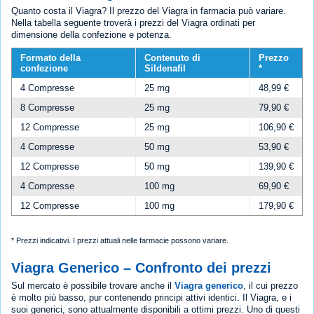
Quanto costa il Viagra? Il prezzo del Viagra in farmacia può variare.
Nella tabella seguente troverà i prezzi del Viagra ordinati per
dimensione della confezione e potenza.
Formato della
Contenuto di
Prezzo
confezione
Sildenafil
*
4 Compresse
25 mg
48,99 €
8 Compresse
25 mg
79,90 €
12 Compresse
25 mg
106,90 €
4 Compresse
50 mg
53,90 €
12 Compresse
50 mg
139,90 €
4 Compresse
100 mg
69,90 €
12 Compresse
100 mg
179,90 €
* Prezzi indicativi. I prezzi attuali nelle farmacie possono variare.
Viagra Generico – Confronto dei prezzi
Sul mercato è possibile trovare anche il
Viagra generico
, il cui prezzo
è molto più basso, pur contenendo principi attivi identici. Il Viagra, e i
suoi generici, sono attualmente disponibili a ottimi prezzi. Uno di questi