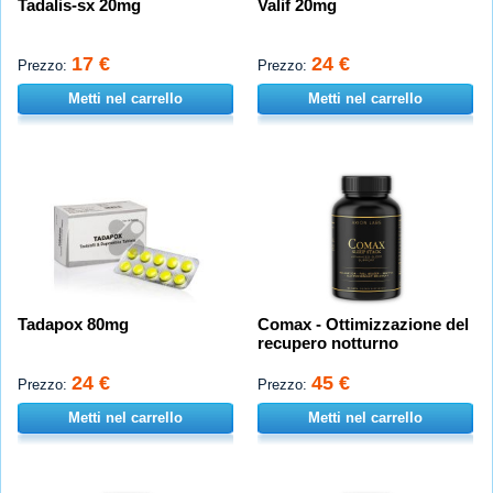
Tadalis-sx 20mg
Valif 20mg
17 €
24 €
Prezzo:
Prezzo:
Metti nel carrello
Metti nel carrello
Tadapox 80mg
Comax - Ottimizzazione del
recupero notturno
24 €
45 €
Prezzo:
Prezzo:
Metti nel carrello
Metti nel carrello