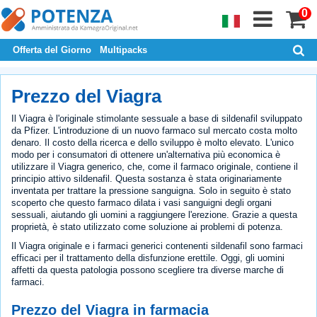
0
Offerta del Giorno
Multipacks
Prezzo del Viagra
Il Viagra è l'originale stimolante sessuale a base di sildenafil sviluppato
da Pfizer. L'introduzione di un nuovo farmaco sul mercato costa molto
denaro. Il costo della ricerca e dello sviluppo è molto elevato. L'unico
modo per i consumatori di ottenere un'alternativa più economica è
utilizzare il Viagra generico, che, come il farmaco originale, contiene il
principio attivo sildenafil. Questa sostanza è stata originariamente
inventata per trattare la pressione sanguigna. Solo in seguito è stato
scoperto che questo farmaco dilata i vasi sanguigni degli organi
sessuali, aiutando gli uomini a raggiungere l'erezione. Grazie a questa
proprietà, è stato utilizzato come soluzione ai problemi di potenza.
Il Viagra originale e i farmaci generici contenenti sildenafil sono farmaci
efficaci per il trattamento della disfunzione erettile. Oggi, gli uomini
affetti da questa patologia possono scegliere tra diverse marche di
farmaci.
Prezzo del Viagra in farmacia