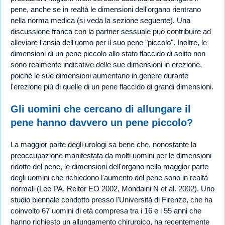
pene, anche se in realtà le dimensioni dell'organo rientrano
nella norma medica (si veda la sezione seguente). Una
discussione franca con la partner sessuale può contribuire ad
alleviare l'ansia dell'uomo per il suo pene "piccolo". Inoltre, le
dimensioni di un pene piccolo allo stato flaccido di solito non
sono realmente indicative delle sue dimensioni in erezione,
poiché le sue dimensioni aumentano in genere durante
l'erezione più di quelle di un pene flaccido di grandi dimensioni.
Gli uomini che cercano di allungare il
pene hanno davvero un pene piccolo?
La maggior parte degli urologi sa bene che, nonostante la
preoccupazione manifestata da molti uomini per le dimensioni
ridotte del pene, le dimensioni dell'organo nella maggior parte
degli uomini che richiedono l'aumento del pene sono in realtà
normali (Lee PA, Reiter EO 2002, Mondaini N et al. 2002). Uno
studio biennale condotto presso l'Università di Firenze, che ha
coinvolto 67 uomini di età compresa tra i 16 e i 55 anni che
hanno richiesto un allungamento chirurgico, ha recentemente