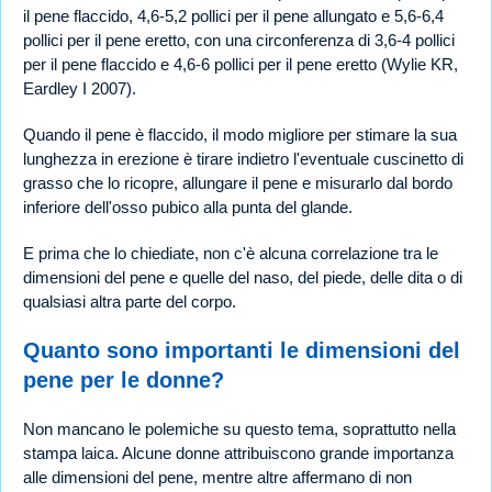
il pene flaccido, 4,6-5,2 pollici per il pene allungato e 5,6-6,4
pollici per il pene eretto, con una circonferenza di 3,6-4 pollici
per il pene flaccido e 4,6-6 pollici per il pene eretto (Wylie KR,
Eardley I 2007).
Quando il pene è flaccido, il modo migliore per stimare la sua
lunghezza in erezione è tirare indietro l'eventuale cuscinetto di
grasso che lo ricopre, allungare il pene e misurarlo dal bordo
inferiore dell'osso pubico alla punta del glande.
E prima che lo chiediate, non c'è alcuna correlazione tra le
dimensioni del pene e quelle del naso, del piede, delle dita o di
qualsiasi altra parte del corpo.
Quanto sono importanti le dimensioni del
pene per le donne?
Non mancano le polemiche su questo tema, soprattutto nella
stampa laica. Alcune donne attribuiscono grande importanza
alle dimensioni del pene, mentre altre affermano di non