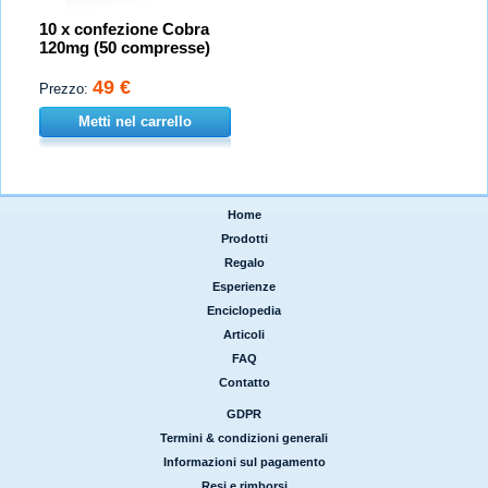
10 x confezione Cobra
120mg (50 compresse)
49 €
Prezzo:
Metti nel carrello
Home
|
Prodotti
|
Regalo
|
Esperienze
|
Enciclopedia
|
Articoli
|
FAQ
|
Contatto
GDPR
|
Termini & condizioni generali
|
Informazioni sul pagamento
|
Resi e rimborsi