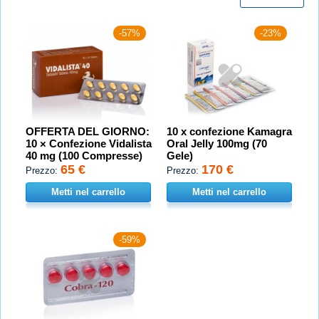
-57%
-23%
OFFERTA DEL GIORNO:
10 x confezione Kamagra
10 × Confezione Vidalista
Oral Jelly 100mg (70
40 mg (100 Compresse)
Gele)
65 €
170 €
Prezzo:
Prezzo:
Metti nel carrello
Metti nel carrello
-59%