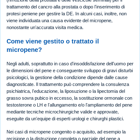
trattamento del cancro alla prostata o dopo l'inserimento di
protesi peniene per gestire la DE. In alcuni casi, inoltre, non
viene individuata una causa evidente del micropene,
nonostante un'accurata visita medica.
Come viene gestito o trattato il
micropene?
Negli adulti, soprattutto in caso d'insoddisfazione dell'uomo per
le dimensioni del pene e conseguente sviluppo di gravi disturbi
psicologici, la gestione della condizione dipende dalle cause
diagnosticate. Il trattamento può comprendere la consulenza
psichiatrica, l'educazione, la liposuzione o la lipectomia del
grasso sovra pubico in eccesso, la sostituzione ormonale con
testosterone o LH e l'allungamento e/o l'ampliamento del pene
mediante tecniche microchirurgiche valide e approvate,
eseguite da un'equipe di esperti urologi e chirurghi plastici.
Nei casi di micropene congenito o acquisito, ad esempio la
recisione o la distruzione completa o parziale del pene a