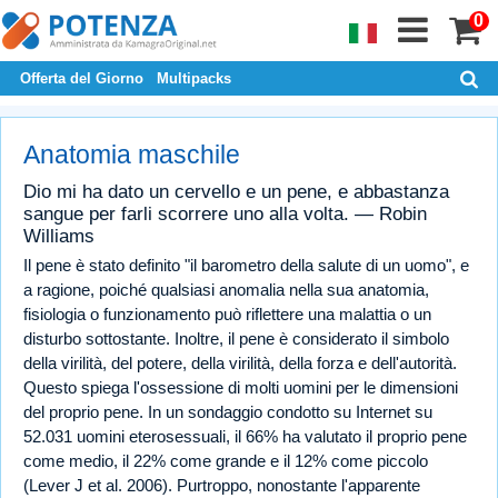
0
Offerta del Giorno
Multipacks
Anatomia maschile
Dio mi ha dato un cervello e un pene, e abbastanza
sangue per farli scorrere uno alla volta. — Robin
Williams
Il pene è stato definito "il barometro della salute di un uomo", e
a ragione, poiché qualsiasi anomalia nella sua anatomia,
fisiologia o funzionamento può riflettere una malattia o un
disturbo sottostante. Inoltre, il pene è considerato il simbolo
della virilità, del potere, della virilità, della forza e dell'autorità.
Questo spiega l'ossessione di molti uomini per le dimensioni
del proprio pene. In un sondaggio condotto su Internet su
52.031 uomini eterosessuali, il 66% ha valutato il proprio pene
come medio, il 22% come grande e il 12% come piccolo
(Lever J et al. 2006). Purtroppo, nonostante l'apparente