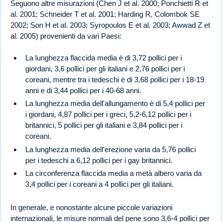
Seguono altre misurazioni (Chen J et al. 2000; Ponchietti R et
al. 2001; Schneider T et al. 2001; Harding R, Colombok SE
2002; Son H et al. 2003; Syropoulos E et al. 2003; Awwad Z et
al. 2005) provenienti da vari Paesi:
La lunghezza flaccida media è di 3,72 pollici per i
giordani, 3,6 pollici per gli italiani e 2,76 pollici per i
coreani, mentre tra i tedeschi è di 3,68 pollici per i 18-19
anni e di 3,44 pollici per i 40-68 anni.
La lunghezza media dell'allungamento è di 5,4 pollici per
i giordani, 4,87 pollici per i greci, 5,2-6,12 pollici per i
britannici, 5 pollici per gli italiani e 3,84 pollici per i
coreani.
La lunghezza media dell'erezione varia da 5,76 pollici
per i tedeschi a 6,12 pollici per i gay britannici.
La circonferenza flaccida media a metà albero varia da
3,4 pollici per i coreani a 4 pollici per gli italiani.
In generale, e nonostante alcune piccole variazioni
internazionali, le misure normali del pene sono 3,6-4 pollici per