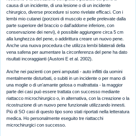
causa di un incidente, di una lesione o di un incidente
chirurgico, diverse procedure si sono rivelate efficaci. Con i
lembi mio cutanei (porzioni di muscolo e pelle prelevate dalla
parte superiore del braccio o dall'addome inferiore, con
conservazione dei nervi), è possibile aggiungere circa 5 cm
alla lunghezza del pene, o addirittura creare un nuovo pene.
Anche una nuova procedura che utilizza lembi bilaterali della
vena safena per aumentare la circonferenza del pene ha dato
risultati incoraggianti (Austoni E et al. 2002).
Anche nei pazienti con peni amputati - auto inflitti da uomini
mentalmente disturbati, o subiti in un incidente o per mano di
una moglie o di un'amante gelosa o maltrattata - la maggior
parte dei casi può essere trattata con successo mediante
riattacco microchirurgico o, in alternativa, con la creazione o la
ricostruzione di un nuovo pene funzionale utilizzando innesti.
Più di SO casi di questo tipo sono stati riportati nella letteratura
medica. Ho personalmente eseguito tre riattacchi
microchirurgici con successo.