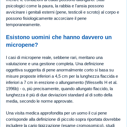
psicologici come la paura, la rabbia e l'ansia possono
avvicinare i genitali esterni (pene, testicoli e scroto) al corpo e
possono fisiologicamente accorciare il pene
temporaneamente.
Esistono uomini che hanno davvero un
micropene?
I casi di micropene reale, sebbene rari, meritano una
valutazione e una gestione completa. Una definizione
oggettiva suggerita di pene anormalmente corto si basa su
misure proposte inferiori a 4,5 cm per la lunghezza flaccida e
inferiori a 7 cm in erezione o allungamento (Wessells H et al.
1996b) - o, più precisamente, quando allungato flaccido, la
lunghezza è più di due deviazioni standard al di sotto della
media, secondo le norme approvate.
Una visita medica approfondita per un uomo il cui pene
corrisponde alla definizione di piccolo sopra riportata dovrebbe
includere la cario tipizzazione (esame cromosomico), studi