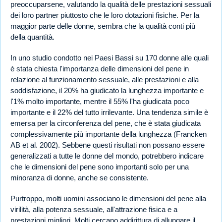
preoccuparsene, valutando la qualità delle prestazioni sessuali
dei loro partner piuttosto che le loro dotazioni fisiche. Per la
maggior parte delle donne, sembra che la qualità conti più
della quantità.
In uno studio condotto nei Paesi Bassi su 170 donne alle quali
è stata chiesta l'importanza delle dimensioni del pene in
relazione al funzionamento sessuale, alle prestazioni e alla
soddisfazione, il 20% ha giudicato la lunghezza importante e
l'1% molto importante, mentre il 55% l'ha giudicata poco
importante e il 22% del tutto irrilevante. Una tendenza simile è
emersa per la circonferenza del pene, che è stata giudicata
complessivamente più importante della lunghezza (Francken
AB et al. 2002). Sebbene questi risultati non possano essere
generalizzati a tutte le donne del mondo, potrebbero indicare
che le dimensioni del pene sono importanti solo per una
minoranza di donne, anche se consistente.
Purtroppo, molti uomini associano le dimensioni del pene alla
virilità, alla potenza sessuale, all'attrazione fisica e a
prestazioni migliori. Molti cercano addirittura di allungare il