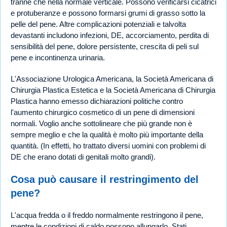
tranne che nella normale verticale. Possono verificarsi cicatrici
e protuberanze e possono formarsi grumi di grasso sotto la
pelle del pene. Altre complicazioni potenziali e talvolta
devastanti includono infezioni, DE, accorciamento, perdita di
sensibilità del pene, dolore persistente, crescita di peli sul
pene e incontinenza urinaria.
L'Associazione Urologica Americana, la Società Americana di
Chirurgia Plastica Estetica e la Società Americana di Chirurgia
Plastica hanno emesso dichiarazioni politiche contro
l'aumento chirurgico cosmetico di un pene di dimensioni
normali. Voglio anche sottolineare che più grande non è
sempre meglio e che la qualità è molto più importante della
quantità. (In effetti, ho trattato diversi uomini con problemi di
DE che erano dotati di genitali molto grandi).
Cosa può causare il restringimento del
pene?
L'acqua fredda o il freddo normalmente restringono il pene,
mentre le condizioni di caldo possono allungarlo. Stati