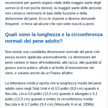
ossessione per questo organo vitale della maggior parte degli
uomini (e di non poche donne), la maggior parte delle persone
non conosce nemmeno le basi della funzione e della
disfunzione del pene. Ecco le risposte a diverse domande
frequenti - e forse ad alcune che non siete riusciti a porre.
Quali sono la lunghezza e la circonferenza
normali del pene adulto?
Non esiste una cosiddetta dimensione normale del pene che
possa essere applicata universalmente. Le dimensioni del
pene variano in base all'ereditarietà, alla razza, alla quantità di
grasso sovra pubico, all'età e al livello di testosterone nel
siero, e variano anche da un Paese all'altro.
La letteratura medica riporta che la lunghezza media del pene
adulto sano negli Stati Uniti è di 3,5 pollici (8,8 cm) quando è
flaccido, circa 4,9 pollici (12,4 cm) quando è allungato e 5,1
pollici (12,9 cm) quando è eretto; la circonferenza media
flaccida è di 3,7 pollici (9,4 cm) (Wessells H et al. 1996b).