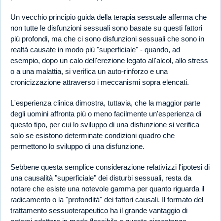
Un vecchio principio guida della terapia sessuale afferma che
non tutte le disfunzioni sessuali sono basate su questi fattori
più profondi, ma che ci sono disfunzioni sessuali che sono in
realtà causate in modo più "superficiale" - quando, ad
esempio, dopo un calo dell'erezione legato all'alcol, allo stress
o a una malattia, si verifica un auto-rinforzo e una
cronicizzazione attraverso i meccanismi sopra elencati.
L'esperienza clinica dimostra, tuttavia, che la maggior parte
degli uomini affronta più o meno facilmente un'esperienza di
questo tipo, per cui lo sviluppo di una disfunzione si verifica
solo se esistono determinate condizioni quadro che
permettono lo sviluppo di una disfunzione.
Sebbene questa semplice considerazione relativizzi l'ipotesi di
una causalità "superficiale" dei disturbi sessuali, resta da
notare che esiste una notevole gamma per quanto riguarda il
radicamento o la "profondità" dei fattori causali. Il formato del
trattamento sessuoterapeutico ha il grande vantaggio di