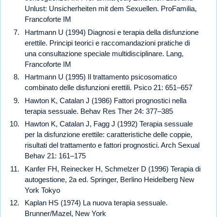
Unlust: Unsicherheiten mit dem Sexuellen. ProFamilia,
Francoforte IM
Hartmann U (1994) Diagnosi e terapia della disfunzione
erettile. Principi teorici e raccomandazioni pratiche di
una consultazione speciale multidisciplinare. Lang,
Francoforte IM
Hartmann U (1995) Il trattamento psicosomatico
combinato delle disfunzioni erettili. Psico 21: 651–657
Hawton K, Catalan J (1986) Fattori prognostici nella
terapia sessuale. Behav Res Ther 24: 377–385
Hawton K, Catalan J, Fagg J (1992) Terapia sessuale
per la disfunzione erettile: caratteristiche delle coppie,
risultati del trattamento e fattori prognostici. Arch Sexual
Behav 21: 161–175
Kanfer FH, Reinecker H, Schmelzer D (1996) Terapia di
autogestione, 2a ed. Springer, Berlino Heidelberg New
York Tokyo
Kaplan HS (1974) La nuova terapia sessuale.
Brunner/Mazel, New York