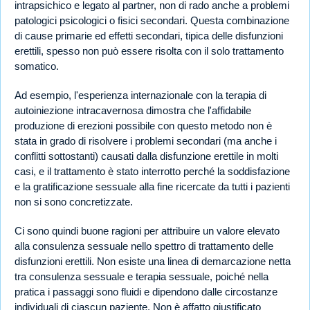
intrapsichico e legato al partner, non di rado anche a problemi
patologici psicologici o fisici secondari. Questa combinazione
di cause primarie ed effetti secondari, tipica delle disfunzioni
erettili, spesso non può essere risolta con il solo trattamento
somatico.
Ad esempio, l'esperienza internazionale con la terapia di
autoiniezione intracavernosa dimostra che l'affidabile
produzione di erezioni possibile con questo metodo non è
stata in grado di risolvere i problemi secondari (ma anche i
conflitti sottostanti) causati dalla disfunzione erettile in molti
casi, e il trattamento è stato interrotto perché la soddisfazione
e la gratificazione sessuale alla fine ricercate da tutti i pazienti
non si sono concretizzate.
Ci sono quindi buone ragioni per attribuire un valore elevato
alla consulenza sessuale nello spettro di trattamento delle
disfunzioni erettili. Non esiste una linea di demarcazione netta
tra consulenza sessuale e terapia sessuale, poiché nella
pratica i passaggi sono fluidi e dipendono dalle circostanze
individuali di ciascun paziente. Non è affatto giustificato