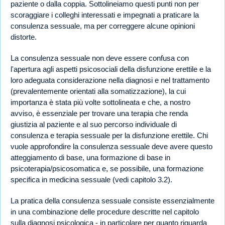
paziente o dalla coppia. Sottolineiamo questi punti non per
scoraggiare i colleghi interessati e impegnati a praticare la
consulenza sessuale, ma per correggere alcune opinioni
distorte.
La consulenza sessuale non deve essere confusa con
l'apertura agli aspetti psicosociali della disfunzione erettile e la
loro adeguata considerazione nella diagnosi e nel trattamento
(prevalentemente orientati alla somatizzazione), la cui
importanza è stata più volte sottolineata e che, a nostro
avviso, è essenziale per trovare una terapia che renda
giustizia al paziente e al suo percorso individuale di
consulenza e terapia sessuale per la disfunzione erettile. Chi
vuole approfondire la consulenza sessuale deve avere questo
atteggiamento di base, una formazione di base in
psicoterapia/psicosomatica e, se possibile, una formazione
specifica in medicina sessuale (vedi capitolo 3.2).
La pratica della consulenza sessuale consiste essenzialmente
in una combinazione delle procedure descritte nel capitolo
sulla diagnosi psicologica - in particolare per quanto riguarda