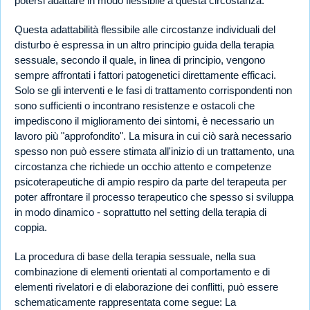
potersi adattare in modo flessibile a questa circostanza.
Questa adattabilità flessibile alle circostanze individuali del
disturbo è espressa in un altro principio guida della terapia
sessuale, secondo il quale, in linea di principio, vengono
sempre affrontati i fattori patogenetici direttamente efficaci.
Solo se gli interventi e le fasi di trattamento corrispondenti non
sono sufficienti o incontrano resistenze e ostacoli che
impediscono il miglioramento dei sintomi, è necessario un
lavoro più "approfondito". La misura in cui ciò sarà necessario
spesso non può essere stimata all'inizio di un trattamento, una
circostanza che richiede un occhio attento e competenze
psicoterapeutiche di ampio respiro da parte del terapeuta per
poter affrontare il processo terapeutico che spesso si sviluppa
in modo dinamico - soprattutto nel setting della terapia di
coppia.
La procedura di base della terapia sessuale, nella sua
combinazione di elementi orientati al comportamento e di
elementi rivelatori e di elaborazione dei conflitti, può essere
schematicamente rappresentata come segue: La