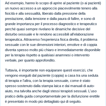
Ad esempio, hanno lo scopo di aprire al paziente (o ai pazienti)
un nuovo accesso a un approccio piacevolmente tenero alla
fisicità e alla sessualità, liberato dalla pressione della
prestazione, dalla tensione e dalla paura di fallire, e sono di
grande importanza per il processo diagnostico e terapeutico
perché quasi sempre rivelano le dinamiche decisive del
disturbo sessuale e le rendono accessibili all'elaborazione
terapeutica. Attraverso l'esperienza fisica diretta, il problema
sessuale con le sue dimensioni interiori, emotive e di coppia
diventa spesso molto più chiaro e immediatamente disponibile
per la terapia rispetto a qualsiasi anamnesi o intervento
verbale, per quanto approfondito.
Tuttavia, è importante non equiparare questi esercizi, che
vengono eseguiti dal paziente (coppia) a casa tra una seduta
di terapia e l'altra, con la terapia sessuale, come è stato
spesso sostenuto dalla stampa laica e dai manuali di auto-
aiuto, ma talvolta anche dagli stessi terapisti sessuali. L'uso
pratico della guida comportamentale per la disfunzione erettile
è presentato in modo più dettagliato qui di seguito.