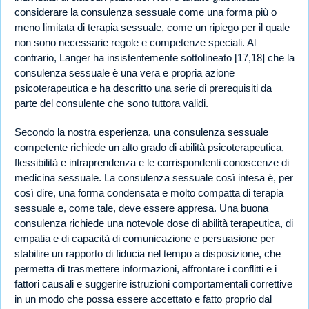
considerare la consulenza sessuale come una forma più o
meno limitata di terapia sessuale, come un ripiego per il quale
non sono necessarie regole e competenze speciali. Al
contrario, Langer ha insistentemente sottolineato [17,18] che la
consulenza sessuale è una vera e propria azione
psicoterapeutica e ha descritto una serie di prerequisiti da
parte del consulente che sono tuttora validi.
Secondo la nostra esperienza, una consulenza sessuale
competente richiede un alto grado di abilità psicoterapeutica,
flessibilità e intraprendenza e le corrispondenti conoscenze di
medicina sessuale. La consulenza sessuale così intesa è, per
così dire, una forma condensata e molto compatta di terapia
sessuale e, come tale, deve essere appresa. Una buona
consulenza richiede una notevole dose di abilità terapeutica, di
empatia e di capacità di comunicazione e persuasione per
stabilire un rapporto di fiducia nel tempo a disposizione, che
permetta di trasmettere informazioni, affrontare i conflitti e i
fattori causali e suggerire istruzioni comportamentali correttive
in un modo che possa essere accettato e fatto proprio dal