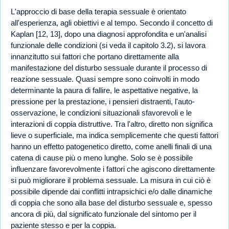
L'approccio di base della terapia sessuale è orientato
all'esperienza, agli obiettivi e al tempo. Secondo il concetto di
Kaplan [12, 13], dopo una diagnosi approfondita e un'analisi
funzionale delle condizioni (si veda il capitolo 3.2), si lavora
innanzitutto sui fattori che portano direttamente alla
manifestazione del disturbo sessuale durante il processo di
reazione sessuale. Quasi sempre sono coinvolti in modo
determinante la paura di fallire, le aspettative negative, la
pressione per la prestazione, i pensieri distraenti, l'auto-
osservazione, le condizioni situazionali sfavorevoli e le
interazioni di coppia distruttive. Tra l'altro, diretto non significa
lieve o superficiale, ma indica semplicemente che questi fattori
hanno un effetto patogenetico diretto, come anelli finali di una
catena di cause più o meno lunghe. Solo se è possibile
influenzare favorevolmente i fattori che agiscono direttamente
si può migliorare il problema sessuale. La misura in cui ciò è
possibile dipende dai conflitti intrapsichici e/o dalle dinamiche
di coppia che sono alla base del disturbo sessuale e, spesso
ancora di più, dal significato funzionale del sintomo per il
paziente stesso e per la coppia.