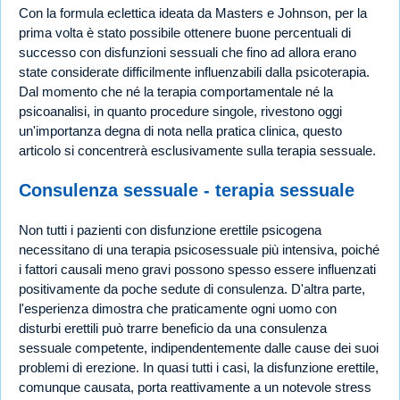
Con la formula eclettica ideata da Masters e Johnson, per la
prima volta è stato possibile ottenere buone percentuali di
successo con disfunzioni sessuali che fino ad allora erano
state considerate difficilmente influenzabili dalla psicoterapia.
Dal momento che né la terapia comportamentale né la
psicoanalisi, in quanto procedure singole, rivestono oggi
un'importanza degna di nota nella pratica clinica, questo
articolo si concentrerà esclusivamente sulla terapia sessuale.
Consulenza sessuale - terapia sessuale
Non tutti i pazienti con disfunzione erettile psicogena
necessitano di una terapia psicosessuale più intensiva, poiché
i fattori causali meno gravi possono spesso essere influenzati
positivamente da poche sedute di consulenza. D'altra parte,
l'esperienza dimostra che praticamente ogni uomo con
disturbi erettili può trarre beneficio da una consulenza
sessuale competente, indipendentemente dalle cause dei suoi
problemi di erezione. In quasi tutti i casi, la disfunzione erettile,
comunque causata, porta reattivamente a un notevole stress