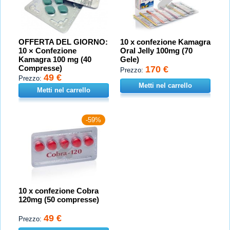
OFFERTA DEL GIORNO:
10 x confezione Kamagra
10 × Confezione
Oral Jelly 100mg (70
Kamagra 100 mg (40
Gele)
Compresse)
170 €
Prezzo:
49 €
Prezzo:
Metti nel carrello
Metti nel carrello
-59%
10 x confezione Cobra
120mg (50 compresse)
49 €
Prezzo: