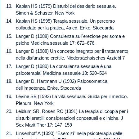
Kaplan HS (1979) Disturbi del desiderio sessuale.
Simon & Schuster, New York
Kaplan HS (1995) Terapia sessuale. Un percorso
collaudato per la pratica, 4a ed. Enke, Stoccarda
Langer D (1988) Consulenza sull'erezione per soma e
psiche Medicina sessuale 17: 672–676.
Langer D (1988) Un concetto integrato per il trattamento
della disfunzione erettile. Niedersächsisches Ärztebl 7
Langer D (1989) La consulenza sessuale è una
psicoterapia! Medicina sessuale 18: 520–524
Langer D, Hartmann U (1992) Psicosomatica
dell'impotenza. Enke, Stoccarda
Levine SB (1992) La vita sessuale. Guida per il medico.
Plenum, New York
Leiblum SR, Rosen RC (1991) La terapia di coppia per i
disturbi erettili: considerazioni concettuali e cliniche. J
Sex Marit Ther 17: 147–159
Linsenhoff A (1990) "Esercizi" nella psicoterapia delle