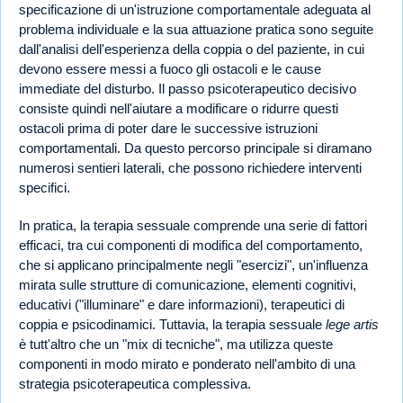
specificazione di un'istruzione comportamentale adeguata al
problema individuale e la sua attuazione pratica sono seguite
dall'analisi dell'esperienza della coppia o del paziente, in cui
devono essere messi a fuoco gli ostacoli e le cause
immediate del disturbo. Il passo psicoterapeutico decisivo
consiste quindi nell'aiutare a modificare o ridurre questi
ostacoli prima di poter dare le successive istruzioni
comportamentali. Da questo percorso principale si diramano
numerosi sentieri laterali, che possono richiedere interventi
specifici.
In pratica, la terapia sessuale comprende una serie di fattori
efficaci, tra cui componenti di modifica del comportamento,
che si applicano principalmente negli "esercizi", un'influenza
mirata sulle strutture di comunicazione, elementi cognitivi,
educativi ("illuminare" e dare informazioni), terapeutici di
coppia e psicodinamici. Tuttavia, la terapia sessuale
lege artis
è tutt'altro che un "mix di tecniche", ma utilizza queste
componenti in modo mirato e ponderato nell'ambito di una
strategia psicoterapeutica complessiva.