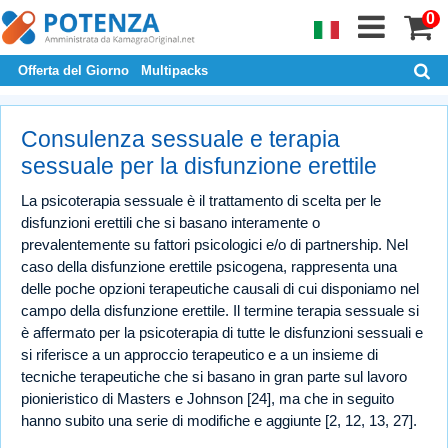
0
Offerta del Giorno
Multipacks
Consulenza sessuale e terapia
sessuale per la disfunzione erettile
La psicoterapia sessuale è il trattamento di scelta per le
disfunzioni erettili che si basano interamente o
prevalentemente su fattori psicologici e/o di partnership. Nel
caso della disfunzione erettile psicogena, rappresenta una
delle poche opzioni terapeutiche causali di cui disponiamo nel
campo della disfunzione erettile. Il termine terapia sessuale si
è affermato per la psicoterapia di tutte le disfunzioni sessuali e
si riferisce a un approccio terapeutico e a un insieme di
tecniche terapeutiche che si basano in gran parte sul lavoro
pionieristico di Masters e Johnson [24], ma che in seguito
hanno subito una serie di modifiche e aggiunte [2, 12, 13, 27].