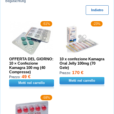
Begutachtung
Indietro
-51%
-23%
OFFERTA DEL GIORNO:
10 x confezione Kamagra
10 × Confezione
Oral Jelly 100mg (70
Kamagra 100 mg (40
Gele)
Compresse)
170 €
Prezzo:
49 €
Prezzo:
Metti nel carrello
Metti nel carrello
-59%