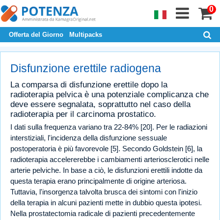
0
Offerta del Giorno
Multipacks
Disfunzione erettile radiogena
La comparsa di disfunzione erettile dopo la
radioterapia pelvica è una potenziale complicanza che
deve essere segnalata, soprattutto nel caso della
radioterapia per il carcinoma prostatico.
I dati sulla frequenza variano tra 22-84% [20]. Per le radiazioni
interstiziali, l'incidenza della disfunzione sessuale
postoperatoria è più favorevole [5]. Secondo Goldstein [6], la
radioterapia accelererebbe i cambiamenti arteriosclerotici nelle
arterie pelviche. In base a ciò, le disfunzioni erettili indotte da
questa terapia erano principalmente di origine arteriosa.
Tuttavia, l'insorgenza talvolta brusca dei sintomi con l'inizio
della terapia in alcuni pazienti mette in dubbio questa ipotesi.
Nella prostatectomia radicale di pazienti precedentemente