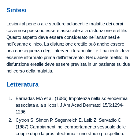
Sintesi
Lesioni al pene o alle strutture adiacenti e malattie dei corpi
cavernosi possono essere associate alla disfunzione erettile.
Questo aspetto deve essere considerato nell'anamnesi e
nell'esame clinico. La disfunzione erettile può anche essere
una conseguenza degli interventi terapeutici, e il paziente deve
esserne informato prima dell'intervento. Nel diabete mellito, la
disfunzione erettile deve essere prevista in un paziente su due
nel corso della malattia.
Letteratura
Barnadas MA et al. (1986) Impotenza nella sclerodermia
associata alla silicosi. J Am Acad Dermatol 15/6:1294-
1296
Cytron S, Simon P, Segenreich E, Leib Z, Servadio C
(1987) Cambiamenti nel comportamento sessuale delle
coppie dopo la prostatectomia - uno studio prospettico.