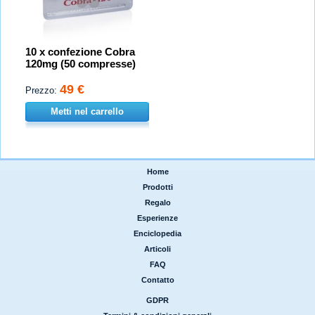
10 x confezione Cobra
120mg (50 compresse)
49 €
Prezzo:
Metti nel carrello
Home
|
Prodotti
|
Regalo
|
Esperienze
|
Enciclopedia
|
Articoli
|
FAQ
|
Contatto
GDPR
|