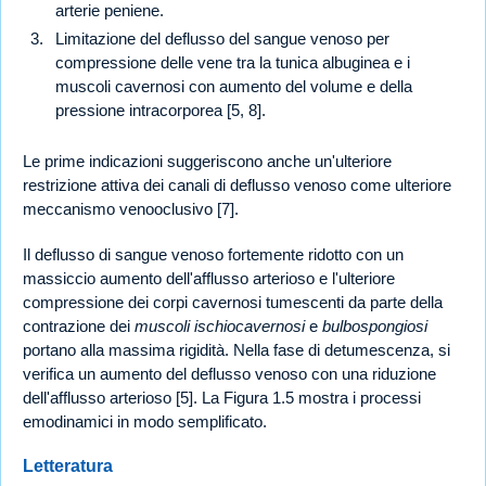
arterie peniene.
Limitazione del deflusso del sangue venoso per
compressione delle vene tra la tunica albuginea e i
muscoli cavernosi con aumento del volume e della
pressione intracorporea [5, 8].
Le prime indicazioni suggeriscono anche un'ulteriore
restrizione attiva dei canali di deflusso venoso come ulteriore
meccanismo venooclusivo [7].
Il deflusso di sangue venoso fortemente ridotto con un
massiccio aumento dell'afflusso arterioso e l'ulteriore
compressione dei corpi cavernosi tumescenti da parte della
contrazione dei
muscoli ischiocavernosi
e
bulbospongiosi
portano alla massima rigidità. Nella fase di detumescenza, si
verifica un aumento del deflusso venoso con una riduzione
dell'afflusso arterioso [5]. La Figura 1.5 mostra i processi
emodinamici in modo semplificato.
Letteratura