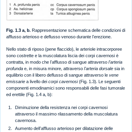
Fig. 1.3 a, b.
Rappresentazione schematica delle condizioni di
afflusso arterioso e deflusso venoso durante l'erezione.
Nello stato di riposo (pene flaccido), le arteriole intracorporee
sono costrette e la muscolatura liscia dei corpi cavernosi è
contratta, in modo che l'afflusso di sangue attraverso
l'arteria
profunda
e, in misura minore, attraverso
l'arteria dorsale
sia in
equilibrio con il libero deflusso di sangue attraverso le
vene
emissarie
a livello dei
corpi cavernosi
(Fig. 1.3). Le seguenti
componenti emodinamici sono responsabili delle fasi tumorale
ed erettile (Fig. 1.4 a, b):
Diminuzione della resistenza nei corpi cavernosi
attraverso il massimo rilassamento della muscolatura
cavernosa.
Aumento dell'afflusso arterioso per dilatazione delle