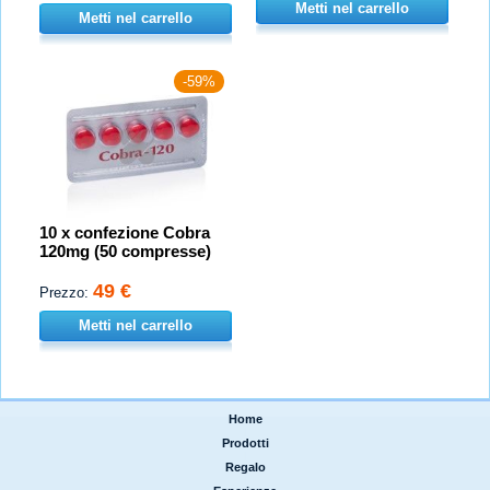
Metti nel carrello
Metti nel carrello
-59%
10 x confezione Cobra
120mg (50 compresse)
49 €
Prezzo:
Metti nel carrello
Home
|
Prodotti
|
Regalo
|