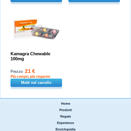
Kamagra Chewable
100mg
21 €
Prezzo:
Più compri, più risparmi
Metti nel carrello
Home
|
Prodotti
|
Regalo
|
Esperienze
|
Enciclopedia