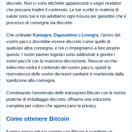
discreto. Non ci sono etichette appariscenti o segni rivelatori
che possano tradire il contenuto. Le tue scelte in materia di
salute sono tue e noi adottiamo ogni misura per garantire che il
processo di consegna sia discreto.
Che ordiniate
Kamagra
,
Dapoxetine
o
Lovegra
, l'arrivo del
vostro pacco dovrebbe essere discreto come quello di
qualsiasi altra consegna, e noi ci impegniamo a fare proprio
questo. I nostri partner logistici sono addestrati a gestire i
vostri pacchi con la massima discrezione. Nessun occhio
indiscreto vedrà il contenuto del vostro pacco, quindi la
riservatezza delle vostre decisioni sanitarie è mantenuta dalla
spedizione alla consegna.
Combinando l'anonimato delle transazioni Bitcoin con le nostre
pratiche di imballaggio discreto, offriamo una soluzione
completa per coloro che apprezzano la privacy.
Come ottenere Bitcoin
Il primo passo nel tuo viaggio con Bitcoin è scegliere un