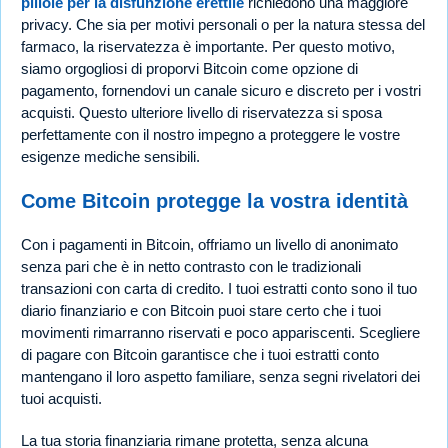
pillole per la disfunzione erettile
richiedono una maggiore
privacy. Che sia per motivi personali o per la natura stessa del
farmaco, la riservatezza è importante. Per questo motivo,
siamo orgogliosi di proporvi Bitcoin come opzione di
pagamento, fornendovi un canale sicuro e discreto per i vostri
acquisti. Questo ulteriore livello di riservatezza si sposa
perfettamente con il nostro impegno a proteggere le vostre
esigenze mediche sensibili.
Come Bitcoin protegge la vostra identità
Con i pagamenti in Bitcoin, offriamo un livello di anonimato
senza pari che è in netto contrasto con le tradizionali
transazioni con carta di credito. I tuoi estratti conto sono il tuo
diario finanziario e con Bitcoin puoi stare certo che i tuoi
movimenti rimarranno riservati e poco appariscenti. Scegliere
di pagare con Bitcoin garantisce che i tuoi estratti conto
mantengano il loro aspetto familiare, senza segni rivelatori dei
tuoi acquisti.
La tua storia finanziaria rimane protetta, senza alcuna