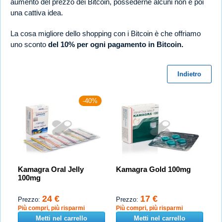
aumento del prezzo dei Bitcoin, possederne alcuni non è poi
una cattiva idea.
La cosa migliore dello shopping con i Bitcoin è che offriamo
uno sconto
del 10% per ogni pagamento in Bitcoin.
Indietro
-40%
Kamagra Oral Jelly
Kamagra Gold 100mg
100mg
24 €
17 €
Prezzo:
Prezzo:
Più compri, più risparmi
Più compri, più risparmi
Metti nel carrello
Metti nel carrello