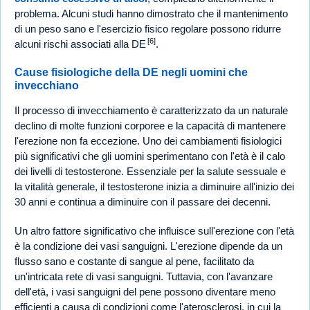
problema. Alcuni studi hanno dimostrato che il mantenimento
di un peso sano e l'esercizio fisico regolare possono ridurre
[6]
alcuni rischi associati alla DE
.
Cause fisiologiche della DE negli uomini che
invecchiano
Il processo di invecchiamento è caratterizzato da un naturale
declino di molte funzioni corporee e la capacità di mantenere
l'erezione non fa eccezione. Uno dei cambiamenti fisiologici
più significativi che gli uomini sperimentano con l'età è il calo
dei livelli di testosterone. Essenziale per la salute sessuale e
la vitalità generale, il testosterone inizia a diminuire all'inizio dei
30 anni e continua a diminuire con il passare dei decenni.
Un altro fattore significativo che influisce sull'erezione con l'età
è la condizione dei vasi sanguigni. L'erezione dipende da un
flusso sano e costante di sangue al pene, facilitato da
un'intricata rete di vasi sanguigni. Tuttavia, con l'avanzare
dell'età, i vasi sanguigni del pene possono diventare meno
efficienti a causa di condizioni come l'aterosclerosi, in cui la