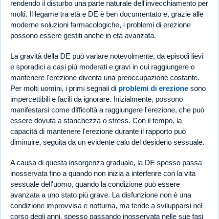
rendendo il disturbo una parte naturale dell'invecchiamento per
molti. Il legame tra età e DE è ben documentato e, grazie alle
moderne soluzioni farmacologiche, i problemi di erezione
possono essere gestiti anche in età avanzata.
La gravità della DE può variare notevolmente, da episodi lievi
e sporadici a casi più moderati e gravi in cui raggiungere o
mantenere l'erezione diventa una preoccupazione costante.
Per molti uomini, i primi segnali di
problemi di erezione
sono
impercettibili e facili da ignorare. Inizialmente, possono
manifestarsi come difficoltà a raggiungere l'erezione, che può
essere dovuta a stanchezza o stress. Con il tempo, la
capacità di mantenere l'erezione durante il rapporto può
diminuire, seguita da un evidente calo del desiderio sessuale.
A causa di questa insorgenza graduale, la DE spesso passa
inosservata fino a quando non inizia a interferire con la vita
sessuale dell'uomo, quando la condizione può essere
avanzata a uno stato più grave. La disfunzione non è una
condizione improvvisa e notturna, ma tende a svilupparsi nel
corso degli anni, spesso passando inosservata nelle sue fasi