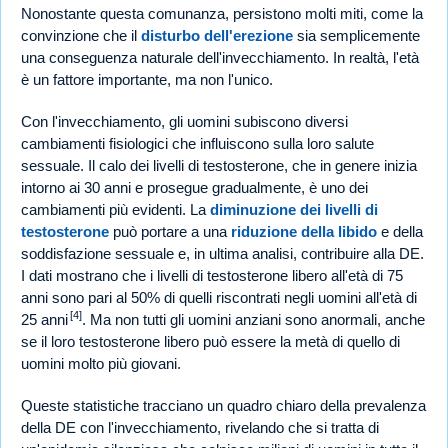
Nonostante questa comunanza, persistono molti miti, come la
convinzione che il
disturbo dell'erezione
sia semplicemente
una conseguenza naturale dell'invecchiamento. In realtà, l'età
è un fattore importante, ma non l'unico.
Con l'invecchiamento, gli uomini subiscono diversi
cambiamenti fisiologici che influiscono sulla loro salute
sessuale. Il calo dei livelli di testosterone, che in genere inizia
intorno ai 30 anni e prosegue gradualmente, è uno dei
cambiamenti più evidenti. La
diminuzione dei livelli di
testosterone
può portare a una
riduzione della libido
e della
soddisfazione sessuale e, in ultima analisi, contribuire alla DE.
I dati mostrano che i livelli di testosterone libero all'età di 75
anni sono pari al 50% di quelli riscontrati negli uomini all'età di
[4]
25 anni
. Ma non tutti gli uomini anziani sono anormali, anche
se il loro testosterone libero può essere la metà di quello di
uomini molto più giovani.
Queste statistiche tracciano un quadro chiaro della prevalenza
della DE con l'invecchiamento, rivelando che si tratta di