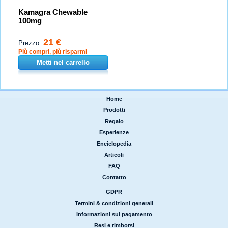
Kamagra Chewable
100mg
21 €
Prezzo:
Più compri, più risparmi
Metti nel carrello
Home
|
Prodotti
|
Regalo
|
Esperienze
|
Enciclopedia
|
Articoli
|
FAQ
|
Contatto
GDPR
|
Termini & condizioni generali
|
Informazioni sul pagamento
|
Resi e rimborsi