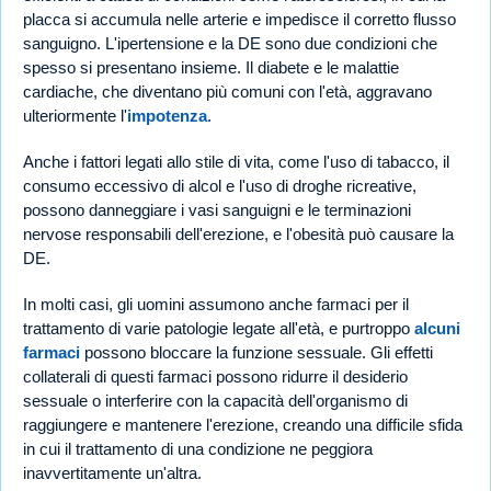
placca si accumula nelle arterie e impedisce il corretto flusso
sanguigno. L'ipertensione e la DE sono due condizioni che
spesso si presentano insieme. Il diabete e le malattie
cardiache, che diventano più comuni con l'età, aggravano
ulteriormente l'
impotenza
.
Anche i fattori legati allo stile di vita, come l'uso di tabacco, il
consumo eccessivo di alcol e l'uso di droghe ricreative,
possono danneggiare i vasi sanguigni e le terminazioni
nervose responsabili dell'erezione, e l'obesità può causare la
DE.
In molti casi, gli uomini assumono anche farmaci per il
trattamento di varie patologie legate all'età, e purtroppo
alcuni
farmaci
possono bloccare la funzione sessuale. Gli effetti
collaterali di questi farmaci possono ridurre il desiderio
sessuale o interferire con la capacità dell'organismo di
raggiungere e mantenere l'erezione, creando una difficile sfida
in cui il trattamento di una condizione ne peggiora
inavvertitamente un'altra.