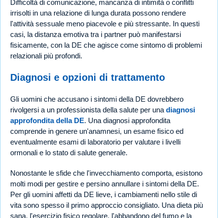
Difficoltà di comunicazione, mancanza di intimità o conflitti
irrisolti in una relazione di lunga durata possono rendere
l'attività sessuale meno piacevole e più stressante. In questi
casi, la distanza emotiva tra i partner può manifestarsi
fisicamente, con la DE che agisce come sintomo di problemi
relazionali più profondi.
Diagnosi e opzioni di trattamento
Gli uomini che accusano i sintomi della DE dovrebbero
rivolgersi a un professionista della salute per una
diagnosi
approfondita della DE
. Una diagnosi approfondita
comprende in genere un'anamnesi, un esame fisico ed
eventualmente esami di laboratorio per valutare i livelli
ormonali e lo stato di salute generale.
Nonostante le sfide che l'invecchiamento comporta, esistono
molti modi per gestire e persino annullare i sintomi della DE.
Per gli uomini affetti da DE lieve, i cambiamenti nello stile di
vita sono spesso il primo approccio consigliato. Una dieta più
sana, l'esercizio fisico regolare, l'abbandono del fumo e la